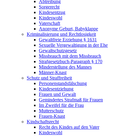
Abtreibung
Sorgerecht
Kindesentzug
Kindeswohl
Vaterschaft
Anonyme Geburt, Babyklappe
Kriminalisierung und Rechtlosigkeit
Gewaltfreie Erziehung § 1631
Sexuelle Vergewaltigung in der Ehe
Gewaltschutzgesetz
Missbrauch mit dem Missbrauch
Strafgesetzbuch-Paragraph § 170
Minderstellung des Mannes
Männer-Knast
Schutz und Straffreiheit
Personenstandsfälschung
Kindesentziehung
Frauen und Gewalt
Gemindertes Strafmaß für Frauen
Im Zweifel für die Frau
Mutterschutz
Frauen-Knast
Kindschaftsrecht
Recht des Kindes auf den Vater
Kindeswohl