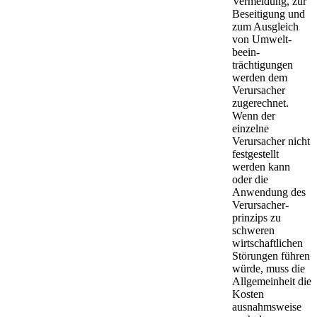
Vermeidung, zur
Beseitigung und
zum Ausgleich
von Umwelt­
beein­
trächtigungen
werden dem
Verursacher
zugerechnet.
Wenn der
einzelne
Verursacher nicht
festgestellt
werden kann
oder die
Anwendung des
Verursacher­
prinzips zu
schweren
wirtschaftlichen
Störungen führen
würde, muss die
Allgemeinheit die
Kosten
ausnahmsweise