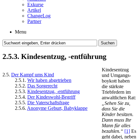
Exkurse
Artikel
ChangeLog
Partner
Menu
2.5.3. Kindesentzug, -entführung
Kindesentzug
2.5.
Der Kampf ums Kind
und Umgangs­
2.5.1.
Wir haben abgetrieben
boykott haben
2.5.2.
Das Sorgerecht
die stärkste
2.5.3.
Kindesentzug, -entführung
Triebfedern im
2.5.4.
Der Kindeswohl-Begriff
anwaltlichen Rat:
2.5.5.
Die Vaterschaftsfrage
„Sehen Sie zu,
2.5.6.
Anonyme Geburt, Babyklappe
dass Sie die
Kinder besitzen.
Dann muss Ihr
Mann für alles
bezahlen.“
[1]
Es
geht dabei, neben