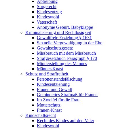
Abtreibung
Sorgerecht
Kindesentzug
Kindeswohl
Vaterschaft
Anonyme Geburt, Babyklappe
Kriminalisierung und Rechtlosigkeit
Gewaltfreie Erziehung § 1631
Sexuelle Vergewaltigung in der Ehe
Gewaltschutzgesetz
Missbrauch mit dem Missbrauch
Strafgesetzbuch-Paragraph § 170
Minderstellung des Mannes
Männer-Knast
Schutz und Straffreiheit
Personenstandsfälschung
Kindesentziehung
Frauen und Gewalt
Gemindertes Strafmaß für Frauen
Im Zweifel für die Frau
Mutterschutz
Frauen-Knast
Kindschaftsrecht
Recht des Kindes auf den Vater
Kindeswohl