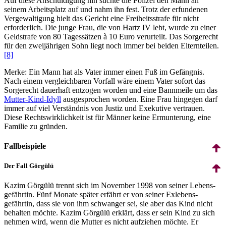
Auf diese Anschuldigung hin suchte die Polizei den Mann an
seinem Arbeitsplatz auf und nahm ihn fest. Trotz der erfundenen
Vergewaltigung hielt das Gericht eine Freiheitsstrafe für nicht
erforderlich. Die junge Frau, die von Hartz IV lebt, wurde zu einer
Geldstrafe von 80 Tagessätzen à 10 Euro verurteilt. Das Sorgerecht
für den zweijährigen Sohn liegt noch immer bei beiden Eltern­teilen.
[8]
Merke: Ein Mann hat als Vater immer einen Fuß im Gefängnis.
Nach einem vergleichbaren Vorfall wäre einem Vater sofort das
Sorgerecht dauerhaft entzogen worden und eine Bannmeile um das
Mutter-Kind-Idyll
ausgesprochen worden. Eine Frau hingegen darf
immer auf viel Verständnis von Justiz und Exekutive vertrauen.
Diese Rechts­wirklich­keit ist für Männer keine Ermunterung, eine
Familie zu gründen.
Fallbeispiele
Der Fall Görgülü
Kazim Görgülü trennt sich im November 1998 von seiner Lebens­
gefährtin. Fünf Monate später erfährt er von seiner Ex­lebens­
gefährtin, dass sie von ihm schwanger sei, sie aber das Kind nicht
behalten möchte. Kazim Görgülü erklärt, dass er sein Kind zu sich
nehmen wird, wenn die Mutter es nicht aufziehen möchte. Er