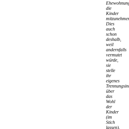
Ehewohnun
die
Kinder
mitzunehme
Dies
auch
schon
deshalb,
weil
andernfalls
vermutet
würde,
sie
stelle
ihr
eigenes
Trennungsint
über
das
Wohl
der
Kinder
(im
Stich
lassen).