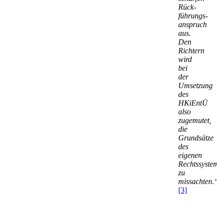
Rück­
führungs­
anspruch
aus.
Den
Richtern
wird
bei
der
Umsetzung
des
HKiEntÜ
also
zugemutet,
die
Grundsätze
des
eigenen
Rechtssyste
zu
missachten.
[3]