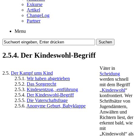
Exkurse
Artikel
ChangeLog
Partner
Menu
2.5.4. Der Kindeswohl-Begriff
Väter in
2.5.
Der Kampf ums Kind
Scheidung
2.5.1.
Wir haben abgetrieben
werden schnell
2.5.2.
Das Sorgerecht
mit dem Begriff
2.5.3.
Kindesentzug, -entführung
„
Kindeswohl
“
2.5.4.
Der Kindeswohl-Begriff
konfrontiert. Wer
2.5.5.
Die Vaterschaftsfrage
Schriftsätze von
2.5.6.
Anonyme Geburt, Babyklappe
Jugendämtern,
Anwälten und
Richtern liest, der
erkennt bald, wie
mit
„Kindeswohl“ als