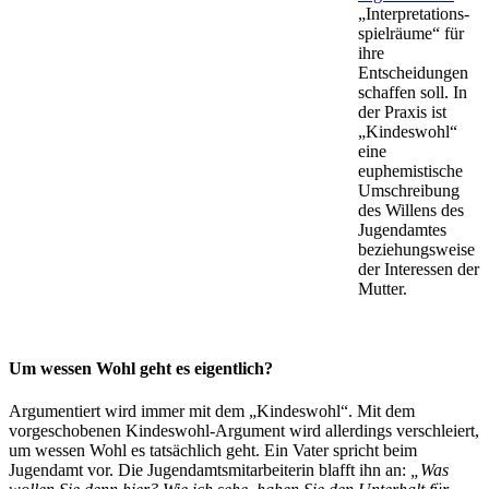
„Inter­pretations­
spiel­räume“ für
ihre
Entscheidungen
schaffen soll. In
der Praxis ist
„Kindeswohl“
eine
euphemistische
Umschreibung
des Willens des
Jugendamtes
beziehungsweise
der Interessen der
Mutter.
Um wessen Wohl geht es eigentlich?
Argumentiert wird immer mit dem „Kindeswohl“. Mit dem
vorgeschobenen Kindeswohl-Argument wird allerdings verschleiert,
um wessen Wohl es tatsächlich geht. Ein Vater spricht beim
Jugendamt vor. Die Jugend­amts­mit­arbeiterin blafft ihn an:
„Was