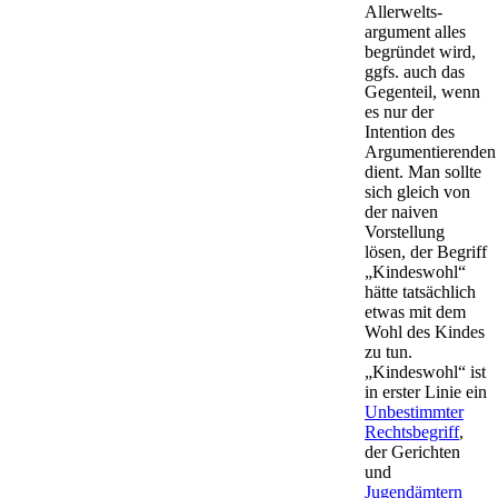
Aller­welts­
argument alles
begründet wird,
ggfs. auch das
Gegenteil, wenn
es nur der
Intention des
Argumentierenden
dient. Man sollte
sich gleich von
der naiven
Vorstellung
lösen, der Begriff
„Kindeswohl“
hätte tatsächlich
etwas mit dem
Wohl des Kindes
zu tun.
„Kindeswohl“ ist
in erster Linie ein
Unbestimmter
Rechtsbegriff
,
der Gerichten
und
Jugendämtern