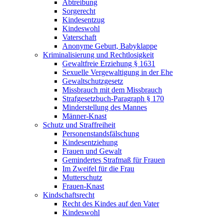
Abtreibung
Sorgerecht
Kindesentzug
Kindeswohl
Vaterschaft
Anonyme Geburt, Babyklappe
Kriminalisierung und Rechtlosigkeit
Gewaltfreie Erziehung § 1631
Sexuelle Vergewaltigung in der Ehe
Gewaltschutzgesetz
Missbrauch mit dem Missbrauch
Strafgesetzbuch-Paragraph § 170
Minderstellung des Mannes
Männer-Knast
Schutz und Straffreiheit
Personenstandsfälschung
Kindesentziehung
Frauen und Gewalt
Gemindertes Strafmaß für Frauen
Im Zweifel für die Frau
Mutterschutz
Frauen-Knast
Kindschaftsrecht
Recht des Kindes auf den Vater
Kindeswohl