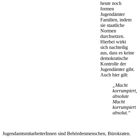
heute noch
formen
Jugendämter
Familien, indem
sie staatliche
Normen
durchsetzen.
Hierbei wirkt
sich nachteilig
aus, dass es keine
demokratische
Kontrolle der
Jugendämter gibt.
Auch hier gilt:
„Macht
korrumpiert,
absolute
Macht
korrumpiert
absolut.“
Jugend­amts­mit­arbeiterInnen sind Behörden­menschen, Bürokraten.