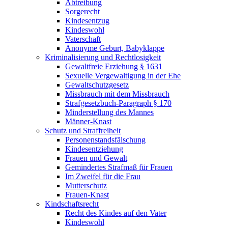
Abtreibung
Sorgerecht
Kindesentzug
Kindeswohl
Vaterschaft
Anonyme Geburt, Babyklappe
Kriminalisierung und Rechtlosigkeit
Gewaltfreie Erziehung § 1631
Sexuelle Vergewaltigung in der Ehe
Gewaltschutzgesetz
Missbrauch mit dem Missbrauch
Strafgesetzbuch-Paragraph § 170
Minderstellung des Mannes
Männer-Knast
Schutz und Straffreiheit
Personenstandsfälschung
Kindesentziehung
Frauen und Gewalt
Gemindertes Strafmaß für Frauen
Im Zweifel für die Frau
Mutterschutz
Frauen-Knast
Kindschaftsrecht
Recht des Kindes auf den Vater
Kindeswohl