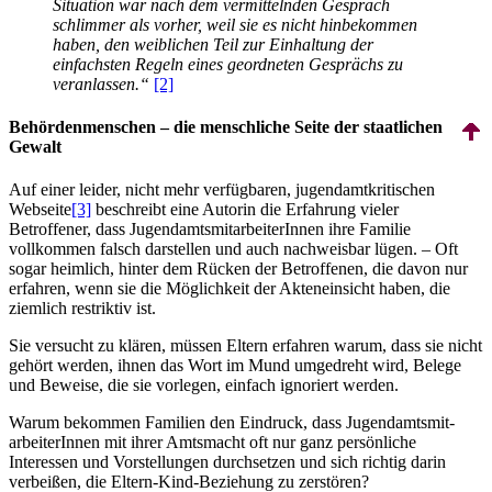
Situation war nach dem vermittelnden Gespräch
schlimmer als vorher, weil sie es nicht hinbekommen
haben, den weiblichen Teil zur Einhaltung der
einfachsten Regeln eines geordneten Gesprächs zu
veranlassen.“
[2]
Behördenmenschen – die menschliche Seite der staatlichen
Gewalt
Auf einer leider, nicht mehr verfügbaren, jugendamt­kritischen
Webseite
[3]
beschreibt eine Autorin die Erfahrung vieler
Betroffener, dass Jugend­amts­mit­arbeiterInnen ihre Familie
vollkommen falsch darstellen und auch nachweisbar lügen. – Oft
sogar heimlich, hinter dem Rücken der Betroffenen, die davon nur
erfahren, wenn sie die Möglichkeit der Akteneinsicht haben, die
ziemlich restriktiv ist.
Sie versucht zu klären, müssen Eltern erfahren warum, dass sie nicht
gehört werden, ihnen das Wort im Mund umgedreht wird, Belege
und Beweise, die sie vorlegen, einfach ignoriert werden.
Warum bekommen Familien den Eindruck, dass Jugend­amts­mit­
arbeiterInnen mit ihrer Amtsmacht oft nur ganz persönliche
Interessen und Vorstellungen durchsetzen und sich richtig darin
verbeißen, die Eltern-Kind-Beziehung zu zerstören?