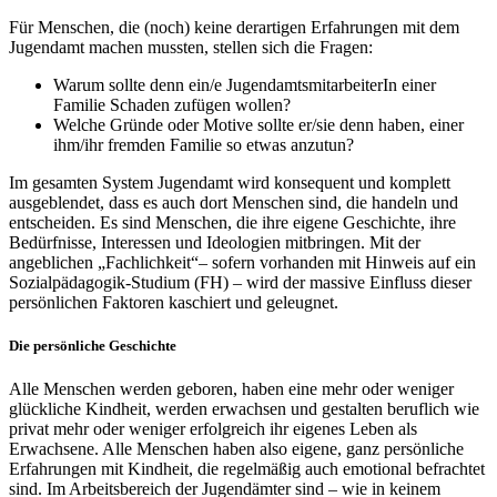
Für Menschen, die (noch) keine derartigen Erfahrungen mit dem
Jugendamt machen mussten, stellen sich die Fragen:
Warum sollte denn ein/e Jugend­amts­mit­arbeiterIn einer
Familie Schaden zufügen wollen?
Welche Gründe oder Motive sollte er/sie denn haben, einer
ihm/ihr fremden Familie so etwas anzutun?
Im gesamten System Jugendamt wird konsequent und komplett
ausgeblendet, dass es auch dort Menschen sind, die handeln und
entscheiden. Es sind Menschen, die ihre eigene Geschichte, ihre
Bedürfnisse, Interessen und Ideologien mitbringen. Mit der
angeblichen „Fachlichkeit“– sofern vorhanden mit Hinweis auf ein
Sozial­pädagogik-Studium (FH) – wird der massive Einfluss dieser
persönlichen Faktoren kaschiert und geleugnet.
Die persönliche Geschichte
Alle Menschen werden geboren, haben eine mehr oder weniger
glückliche Kindheit, werden erwachsen und gestalten beruflich wie
privat mehr oder weniger erfolgreich ihr eigenes Leben als
Erwachsene. Alle Menschen haben also eigene, ganz persönliche
Erfahrungen mit Kindheit, die regelmäßig auch emotional befrachtet
sind. Im Arbeitsbereich der Jugendämter sind – wie in keinem