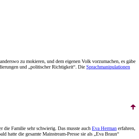
und anderswo zu mokieren, und dem eigenen Volk vorzumachen, es gäbe
odierungen und „politischer Richtigkeit“. Die
Sprach­manipulationen
er die Familie sehr schwierig. Das musste auch
Eva Herman
erfahren,
bald hatte die gesamte Mainstream-Presse sie als „Eva Braun“