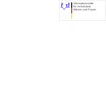
Informationsstelle
für verheiratete
Männer und Frauen