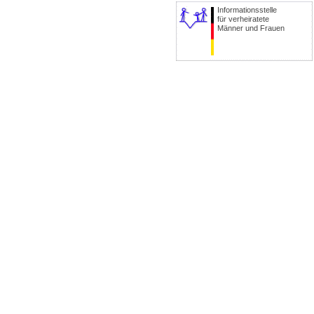
Informationsstelle
für verheiratete
Männer und Frauen