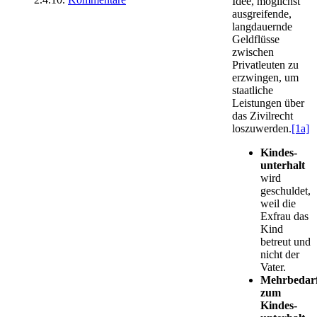
Idee, möglichst
ausgreifende,
langdauernde
Geldflüsse
zwischen
Privatleuten zu
erzwingen, um
staatliche
Leistungen über
das Zivilrecht
loszuwerden.
[1a]
Kindes­
unterhalt
wird
geschuldet,
weil die
Exfrau das
Kind
betreut und
nicht der
Vater.
Mehrbedar
zum
Kindes­