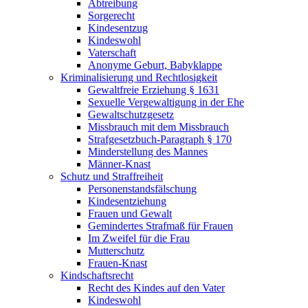
Abtreibung
Sorgerecht
Kindesentzug
Kindeswohl
Vaterschaft
Anonyme Geburt, Babyklappe
Kriminalisierung und Rechtlosigkeit
Gewaltfreie Erziehung § 1631
Sexuelle Vergewaltigung in der Ehe
Gewaltschutzgesetz
Missbrauch mit dem Missbrauch
Strafgesetzbuch-Paragraph § 170
Minderstellung des Mannes
Männer-Knast
Schutz und Straffreiheit
Personenstandsfälschung
Kindesentziehung
Frauen und Gewalt
Gemindertes Strafmaß für Frauen
Im Zweifel für die Frau
Mutterschutz
Frauen-Knast
Kindschaftsrecht
Recht des Kindes auf den Vater
Kindeswohl