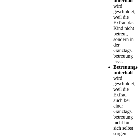
unterhalt
wird
geschuldet,
weil die
Exfrau das
Kind nicht
betreut,
sondern in
der
Ganztags­
betreuung
lässt.
Betreuungs
unterhalt
wird
geschuldet,
weil die
Exfrau
auch bei
einer
Ganztags­
betreuung
nicht für
sich selbst
sorgen