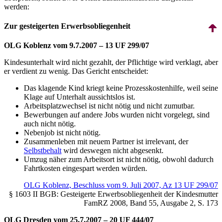
werden:
Zur gesteigerten Erwerbsobliegenheit
OLG Koblenz vom 9.7.2007 – 13 UF 299/07
Kindes­unterhalt wird nicht gezahlt, der Pflichtige wird verklagt, aber
er verdient zu wenig. Das Gericht entscheidet:
Das klagende Kind kriegt keine Prozess­kosten­hilfe, weil seine
Klage auf Unterhalt aussichtslos ist.
Arbeitsplatzwechsel ist nicht nötig und nicht zumutbar.
Bewerbungen auf andere Jobs wurden nicht vorgelegt, sind
auch nicht nötig.
Nebenjob ist nicht nötig.
Zusammenleben mit neuem Partner ist irrelevant, der
Selbstbehalt
wird deswegen nicht abgesenkt.
Umzug näher zum Arbeitsort ist nicht nötig, obwohl dadurch
Fahrtkosten eingespart werden würden.
OLG Koblenz, Beschluss vom 9. Juli 2007, Az 13 UF 299/07
§ 1603 II BGB: Gesteigerte Erwerbs­obliegenheit der Kindesmutter
FamRZ 2008, Band 55, Ausgabe 2, S. 173
OLG Dresden vom 25.7.2007 – 20 UF 444/07