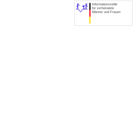
Informationsstelle
für verheiratete
Männer und Frauen