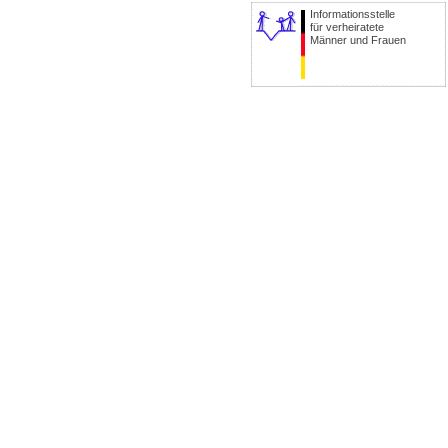
Informationsstelle
für verheiratete
Männer und Frauen