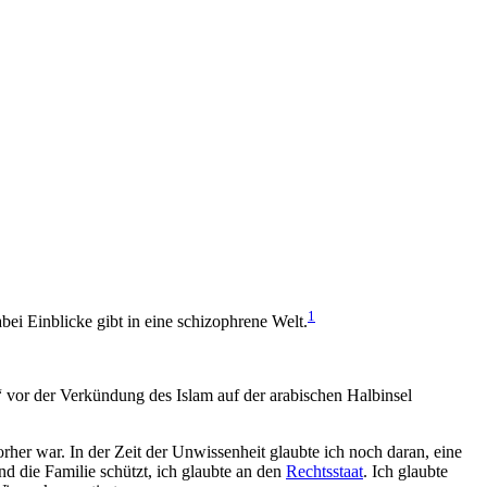
1
ei Einblicke gibt in eine schizophrene Welt.
“ vor der Verkündung des Islam auf der arabischen Halbinsel
orher war. In der Zeit der Unwissenheit glaubte ich noch daran, eine
nd die Familie schützt, ich glaubte an den
Rechtsstaat
. Ich glaubte