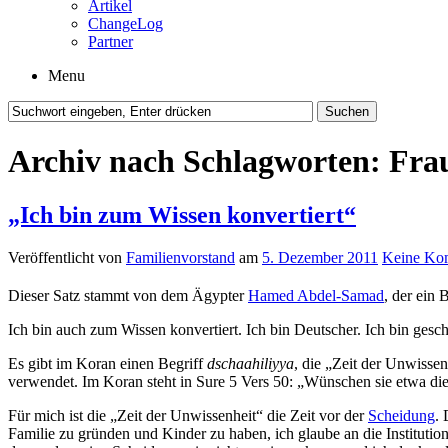
Artikel
ChangeLog
Partner
Menu
Archiv nach Schlagworten:
Fra
„Ich bin zum Wissen konvertiert“
Veröffentlicht von
Familienvorstand
am
5. Dezember 2011
Keine Ko
Dieser Satz stammt von dem Ägypter
Hamed Abdel-Samad
, der ein
Ich bin auch zum Wissen konvertiert. Ich bin Deutscher. Ich bin gesc
Es gibt im Koran einen Begriff
dschaahiliyya
, die „Zeit der Unwisse
verwendet. Im Koran steht in Sure 5 Vers 50: „Wünschen sie etwa di
Für mich ist die „Zeit der Unwissenheit“ die Zeit vor der
Scheidung
. 
Familie zu gründen und Kinder zu haben, ich glaube an die Institutio