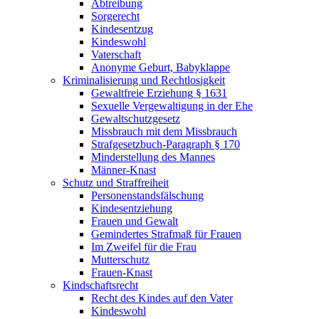
Abtreibung
Sorgerecht
Kindesentzug
Kindeswohl
Vaterschaft
Anonyme Geburt, Babyklappe
Kriminalisierung und Rechtlosigkeit
Gewaltfreie Erziehung § 1631
Sexuelle Vergewaltigung in der Ehe
Gewaltschutzgesetz
Missbrauch mit dem Missbrauch
Strafgesetzbuch-Paragraph § 170
Minderstellung des Mannes
Männer-Knast
Schutz und Straffreiheit
Personenstandsfälschung
Kindesentziehung
Frauen und Gewalt
Gemindertes Strafmaß für Frauen
Im Zweifel für die Frau
Mutterschutz
Frauen-Knast
Kindschaftsrecht
Recht des Kindes auf den Vater
Kindeswohl