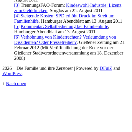
[3]
TrennungsFAQ-Forum:
Kindeswohl-Industrie: Lizenz
zum Gelddrucken
, Sorglos am 25. August 2011
[4]
Steigende Kosten: SPD erhöht Druck im Streit um
Familienhilfe
, Hamburger Abendblatt am 13. August 2011
[5]
Kommentar: Selbstbedienung bei Familienhilfe
,
Hamburger Abendblatt am 13. August 2011
[6]
Verhöhnung von Kinderrechten? Verleumdung von
Dissidenten? Oder Pressefreiheit?
, Gießener Zeitung am 21.
Februar 2012 (Mit Veröffentlichung der Rede vor der
Gießener Stadt­ver­ordneten­versammlung am 18. Dezember
2008)
2026 – Die Familie und ihre Zerstörer | Powered by
DFuiZ
and
WordPress
↑
Nach oben