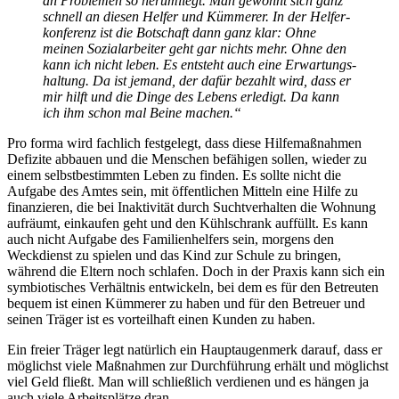
an Problemen so herumliegt. Man gewöhnt sich ganz
schnell an diesen Helfer und Kümmerer. In der Helfer­
konferenz ist die Botschaft dann ganz klar: Ohne
meinen Sozialarbeiter geht gar nichts mehr. Ohne den
kann ich nicht leben. Es entsteht auch eine Erwartungs­
haltung. Da ist jemand, der dafür bezahlt wird, dass er
mir hilft und die Dinge des Lebens erledigt. Da kann
ich ihm schon mal Beine machen.“
Pro forma wird fachlich festgelegt, dass diese Hilfe­maßnahmen
Defizite abbauen und die Menschen befähigen sollen, wieder zu
einem selbstbestimmten Leben zu finden. Es sollte nicht die
Aufgabe des Amtes sein, mit öffentlichen Mitteln eine Hilfe zu
finanzieren, die bei Inaktivität durch Suchtverhalten die Wohnung
aufräumt, einkaufen geht und den Kühlschrank auffüllt. Es kann
auch nicht Aufgabe des Familien­helfers sein, morgens den
Weckdienst zu spielen und das Kind zur Schule zu bringen,
während die Eltern noch schlafen. Doch in der Praxis kann sich ein
symbiotisches Verhältnis entwickeln, bei dem es für den Betreuten
bequem ist einen Kümmerer zu haben und für den Betreuer und
seinen Träger ist es vorteilhaft einen Kunden zu haben.
Ein freier Träger legt natürlich ein Haupt­augen­merk darauf, dass er
möglichst viele Maßnahmen zur Durchführung erhält und möglichst
viel Geld fließt. Man will schließlich verdienen und es hängen ja
auch viele Arbeitsplätze dran.