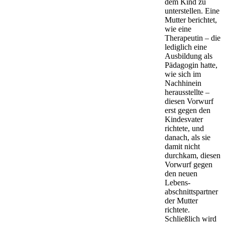
dem Kind zu
unterstellen. Eine
Mutter berichtet,
wie eine
Therapeutin – die
lediglich eine
Ausbildung als
Pädagogin hatte,
wie sich im
Nachhinein
herausstellte –
diesen Vorwurf
erst gegen den
Kindesvater
richtete, und
danach, als sie
damit nicht
durchkam, diesen
Vorwurf gegen
den neuen
Lebens­
abschnitts­partner
der Mutter
richtete.
Schließlich wird