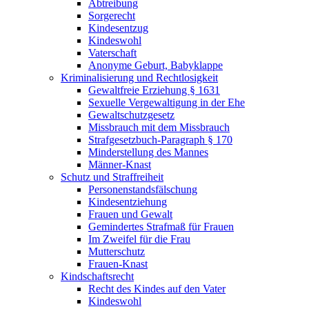
Abtreibung
Sorgerecht
Kindesentzug
Kindeswohl
Vaterschaft
Anonyme Geburt, Babyklappe
Kriminalisierung und Rechtlosigkeit
Gewaltfreie Erziehung § 1631
Sexuelle Vergewaltigung in der Ehe
Gewaltschutzgesetz
Missbrauch mit dem Missbrauch
Strafgesetzbuch-Paragraph § 170
Minderstellung des Mannes
Männer-Knast
Schutz und Straffreiheit
Personenstandsfälschung
Kindesentziehung
Frauen und Gewalt
Gemindertes Strafmaß für Frauen
Im Zweifel für die Frau
Mutterschutz
Frauen-Knast
Kindschaftsrecht
Recht des Kindes auf den Vater
Kindeswohl