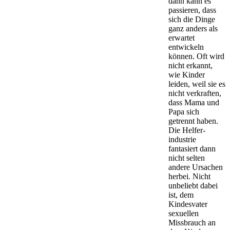
dann kann es
passieren, dass
sich die Dinge
ganz anders als
erwartet
entwickeln
können. Oft wird
nicht erkannt,
wie Kinder
leiden, weil sie es
nicht verkraften,
dass Mama und
Papa sich
getrennt haben.
Die Helfer­
industrie
fantasiert dann
nicht selten
andere Ursachen
herbei. Nicht
unbeliebt dabei
ist, dem
Kindesvater
sexuellen
Missbrauch an